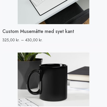
Custom Musemåtte med syet kant
325,00
kr.
–
430,00
kr.