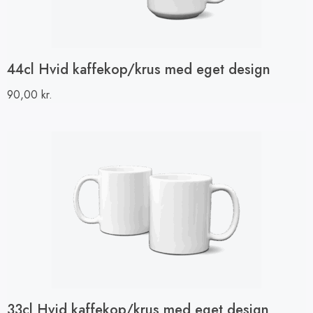
44cl Hvid kaffekop/krus med eget design
90,00
kr.
33cl Hvid kaffekop/krus med eget design