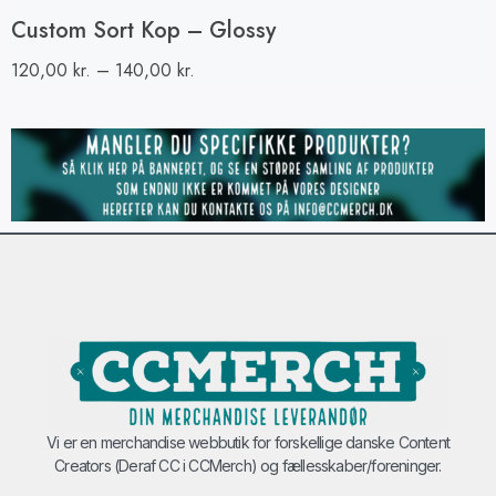
Custom Sort Kop – Glossy
120,00
kr.
–
140,00
kr.
Vi er en merchandise webbutik for forskellige danske Content
Creators (Deraf CC i CCMerch) og fællesskaber/foreninger.