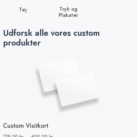
Tryk og
Tøj
Plakater
Udforsk alle vores custom
produkter
Custom Visitkort
175,00
kr.
–
600,00
kr.