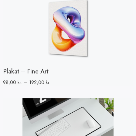
Plakat – Fine Art
98,00
kr.
–
192,00
kr.