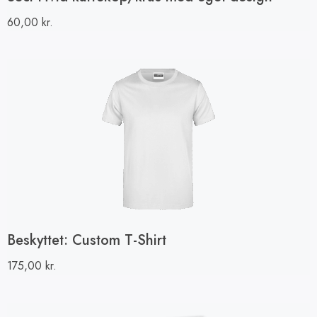
60,00
kr.
Beskyttet: Custom T-Shirt
175,00
kr.