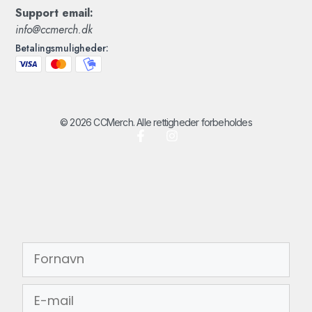
Support email:
info@ccmerch.dk
Betalingsmuligheder:
© 2026 CCMerch. Alle rettigheder forbeholdes
FORNAVN
EMAIL