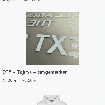
DTF – Tøjtryk – strygemærker
65,00
kr.
–
70,00
kr.