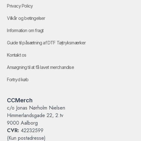
Privacy Policy
Vilkår og betingelser
Information om fragt
Guide til påsætning af DTF Tøjtryksmærker
Kontakt os
Ansøgning til at få lavet merchandise
Fortryd køb
CCMerch
c/o Jonas Nørholm Nielsen
Himmerlandsgade 22, 2.tv
9000 Aalborg
CVR:
42232599
(Kun postadresse)