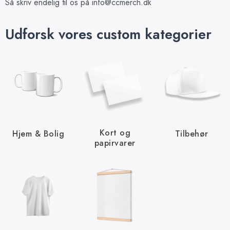
Så skriv endelig til os på
info@ccmerch.dk
Udforsk vores custom kategorier
Kort og
Hjem & Bolig
Tilbehør
papirvarer