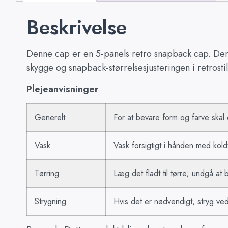
Beskrivelse
Denne cap er en 5-panels retro snapback cap. Den e
skygge og snapback-størrelsesjusteringen i retrosti
Plejeanvisninger
Generelt
For at bevare form og farve skal 
Vask
Vask forsigtigt i hånden med kol
Tørring
Læg det fladt til tørre; undgå at 
Strygning
Hvis det er nødvendigt, stryg ve