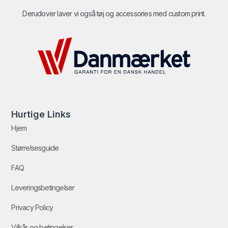
Derudover laver vi også tøj og accessories med custom print.
Hurtige Links
Hjem
Størrelsesguide
FAQ
Leveringsbetingelser
Privacy Policy
Vilkår og betingelser