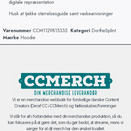
digitale repræsentation
Husk at tjekke størrelsesguide samt vaskeanvisninger
Varenummer
CCM1129815335
Kategori
DortheSplint
Mærke
Hoodie
Vi er en merchandise webbutik for forskellige danske Content
Creators (Deraf CC i CCMerch) og fællesskaber/foreninger.
Vi står for alt i forbindelse med din merchandise produktion, så du
kan fokusere på at gøre det, som du gør bedst, at streame, mens vi
sørger for at dit merch har den ønsket kvalitet.