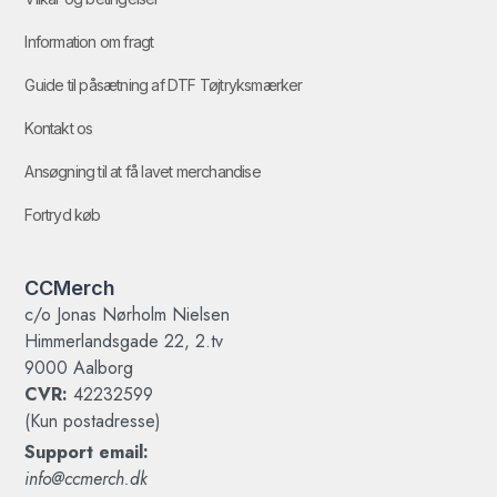
Information om fragt
Guide til påsætning af DTF Tøjtryksmærker
Kontakt os
Ansøgning til at få lavet merchandise
Fortryd køb
CCMerch
c/o Jonas Nørholm Nielsen
Himmerlandsgade 22, 2.tv
9000 Aalborg
CVR:
42232599
(Kun postadresse)
Support email:
info@ccmerch.dk