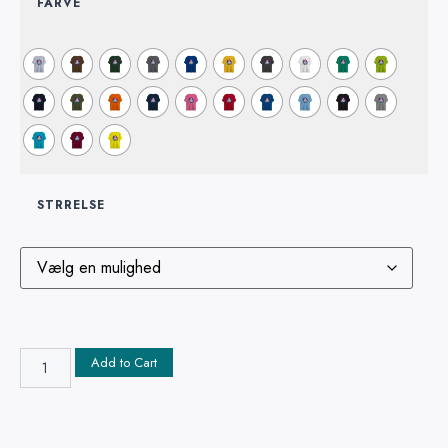
FARVE
STRRELSE
Add to Cart