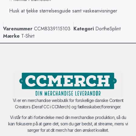
Husk at tjekke størrelsesguide samt vaskeanvisninger
Varenummer
CCM8339115103
Kategori
DortheSplint
Mærke
T-Shirt
Vi er en merchandise webbutik for forskellige danske Content
Creators (Deraf CC i CCMerch) og fællesskaber/foreninger.
Vi står for alt i forbindelse med din merchandise produktion, så du
kan fokusere på at gøre det, som du gør bedst, at streame, mens vi
sørger for at dit merch har den ønsket kvalitet.