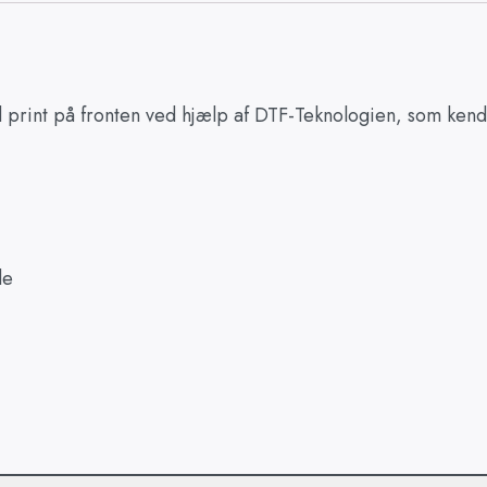
nt på fronten ved hjælp af DTF-Teknologien, som kendes fr
de