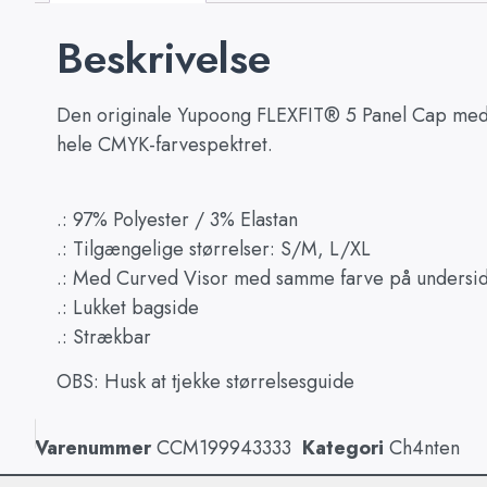
Beskrivelse
Den originale Yupoong FLEXFIT® 5 Panel Cap med pri
hele CMYK-farvespektret.
.: 97% Polyester / 3% Elastan
.: Tilgængelige størrelser: S/M, L/XL
.: Med Curved Visor med samme farve på undersi
.: Lukket bagside
.: Strækbar
OBS: Husk at tjekke størrelsesguide
Varenummer
CCM199943333
Kategori
Ch4nten