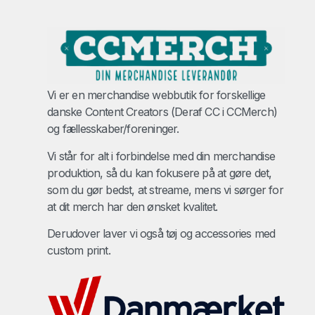
Vi er en merchandise webbutik for forskellige
danske Content Creators (Deraf CC i CCMerch)
og fællesskaber/foreninger.
Vi står for alt i forbindelse med din merchandise
produktion, så du kan fokusere på at gøre det,
som du gør bedst, at streame, mens vi sørger for
at dit merch har den ønsket kvalitet.
Derudover laver vi også tøj og accessories med
custom print.