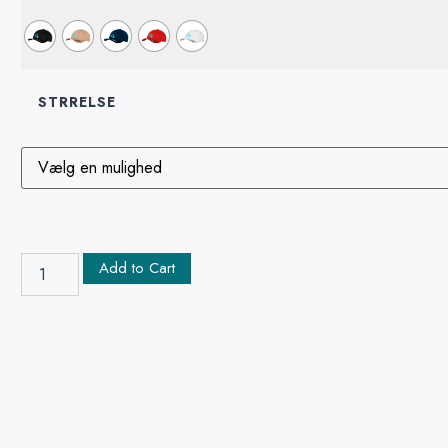
STRRELSE
Add to Cart