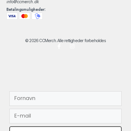
info@ccmerch.dk
Betalingsmuligheder:
© 2026 CCMerch. Alle rettigheder forbeholdes
FORNAVN
EMAIL