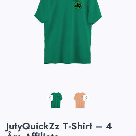
JutyQuickZz T-Shirt – 4