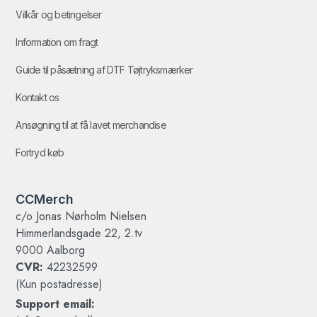
Vilkår og betingelser
Information om fragt
Guide til påsætning af DTF Tøjtryksmærker
Kontakt os
Ansøgning til at få lavet merchandise
Fortryd køb
CCMerch
c/o Jonas Nørholm Nielsen
Himmerlandsgade 22, 2.tv
9000 Aalborg
CVR:
42232599
(Kun postadresse)
Support email: