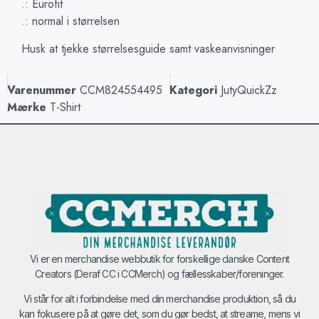
.: Eurofit
.: normal i størrelsen
Husk at tjekke størrelsesguide samt vaskeanvisninger
Varenummer
CCM824554495
Kategori
JutyQuickZz
Mærke
T-Shirt
Vi er en merchandise webbutik for forskellige danske Content
Creators (Deraf CC i CCMerch) og fællesskaber/foreninger.
Vi står for alt i forbindelse med din merchandise produktion, så du
kan fokusere på at gøre det, som du gør bedst, at streame, mens vi