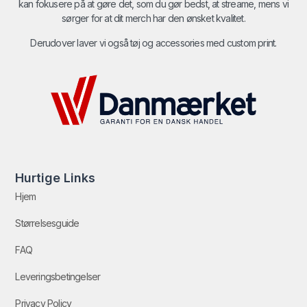
kan fokusere på at gøre det, som du gør bedst, at streame, mens vi
sørger for at dit merch har den ønsket kvalitet.
Derudover laver vi også tøj og accessories med custom print.
Hurtige Links
Hjem
Størrelsesguide
FAQ
Leveringsbetingelser
Privacy Policy