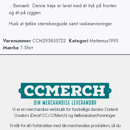
.: Bemærk: Denne trøje er lavet med ét tryk på fronten
og ét på ryggen
Husk at tjekke størrelsesguide samt vaskeanvisninger
Varenummer
CCM293855722
Kategori
Mettemus1995
Mærke
T-Shirt
Vi er en merchandise webbutik for forskellige danske Content
Creators (Deraf CC i CCMerch) og fællesskaber/foreninger.
Vi står for alt i forbindelse med din merchandise produktion, så du