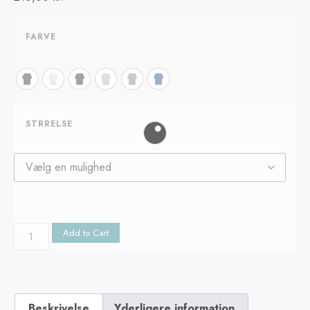
FARVE
STRRELSE
Add to Cart
Beskrivelse
Yderligere information