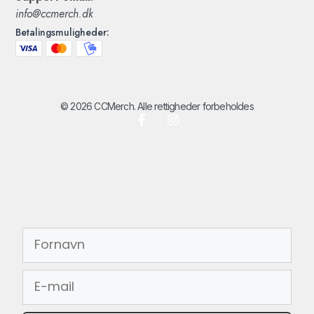
info@ccmerch.dk
Betalingsmuligheder:
© 2026 CCMerch. Alle rettigheder forbeholdes
FORNAVN
EMAIL