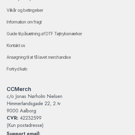
Vilkår og betingelser
Information om fragt
Guide til påsætning af DTF Tøjtryksmærker
Kontakt os
Ansøgning til at få lavet merchandise
Fortryd køb
CCMerch
c/o Jonas Nørholm Nielsen
Himmerlandsgade 22, 2.tv
9000 Aalborg
CVR:
42232599
(Kun postadresse)
Support email: