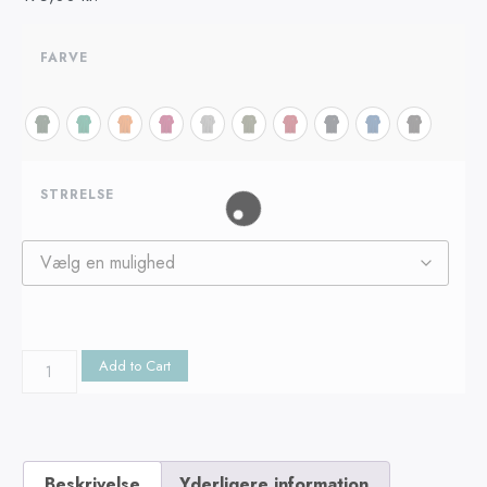
FARVE
STRRELSE
Add to Cart
Beskrivelse
Yderligere information