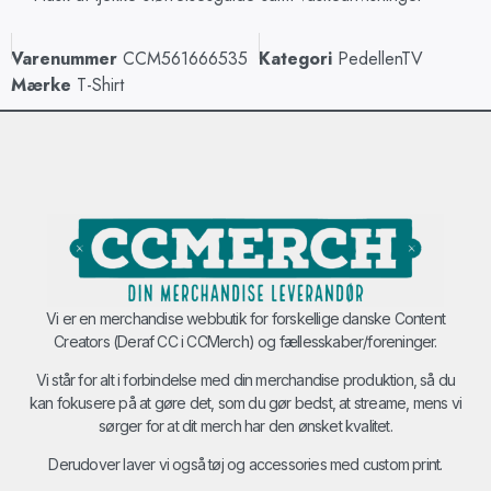
Varenummer
CCM561666535
Kategori
PedellenTV
Mærke
T-Shirt
Vi er en merchandise webbutik for forskellige danske Content
Creators (Deraf CC i CCMerch) og fællesskaber/foreninger.
Vi står for alt i forbindelse med din merchandise produktion, så du
kan fokusere på at gøre det, som du gør bedst, at streame, mens vi
sørger for at dit merch har den ønsket kvalitet.
Derudover laver vi også tøj og accessories med custom print.