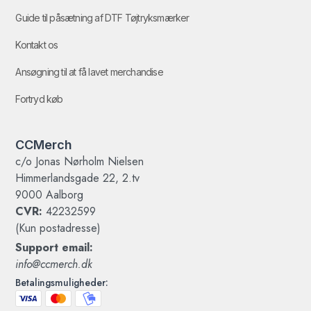
Guide til påsætning af DTF Tøjtryksmærker
Kontakt os
Ansøgning til at få lavet merchandise
Fortryd køb
CCMerch
c/o Jonas Nørholm Nielsen
Himmerlandsgade 22, 2.tv
9000 Aalborg
CVR:
42232599
(Kun postadresse)
Support email:
info@ccmerch.dk
Betalingsmuligheder: