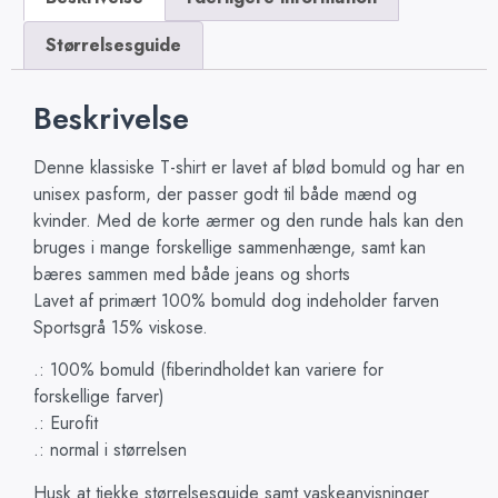
Størrelsesguide
Beskrivelse
Denne klassiske T-shirt er lavet af blød bomuld og har en
unisex pasform, der passer godt til både mænd og
kvinder. Med de korte ærmer og den runde hals kan den
bruges i mange forskellige sammenhænge, samt kan
bæres sammen med både jeans og shorts
Lavet af primært 100% bomuld dog indeholder farven
Sportsgrå 15% viskose.
.: 100% bomuld (fiberindholdet kan variere for
forskellige farver)
.: Eurofit
.: normal i størrelsen
Husk at tjekke størrelsesguide samt vaskeanvisninger