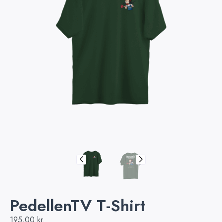
PedellenTV T-Shirt
195,00
kr.