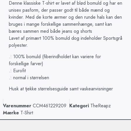
Denne klassiske T-shirt er lavet af blød bomuld og har en
unisex pasform, der passer godt til både mænd og
kvinder. Med de korte ærmer og den runde hals kan den
bruges i mange forskellige sammenhænge, samt kan
bæres sammen med både jeans og shorts
Lavet af primært 100% bomuld dog indeholder Sportsgrå
polyester.
.: 100% bomuld (fiberindholdet kan variere for
forskellige farver)
.: Eurofit
.: normal i størrelsen
Husk at tjekke størrelsesguide samt vaskeanvisninger
Varenummer
CCM461229209
Kategori
TheReapz
Mærke
T-Shirt