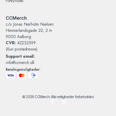
Fortryd køb
CCMerch
c/o Jonas Nørholm Nielsen
Himmerlandsgade 22, 2.tv
9000 Aalborg
CVR:
42232599
(Kun postadresse)
Support email:
info@ccmerch.dk
Betalingsmuligheder:
© 2026 CCMerch. Alle rettigheder forbeholdes