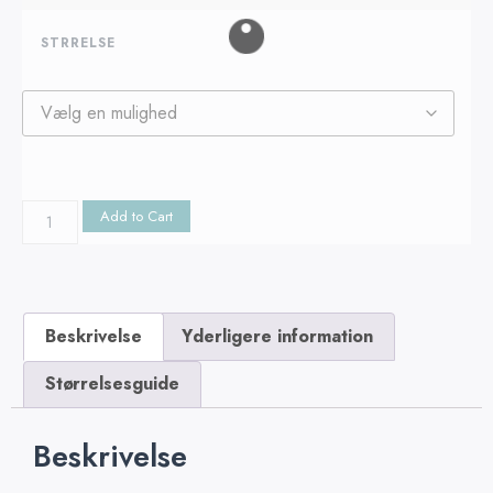
STRRELSE
Add to Cart
Beskrivelse
Yderligere information
Størrelsesguide
Beskrivelse