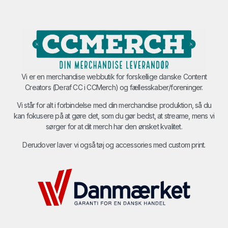
Vi er en merchandise webbutik for forskellige danske Content
Creators (Deraf CC i CCMerch) og fællesskaber/foreninger.
Vi står for alt i forbindelse med din merchandise produktion, så du
kan fokusere på at gøre det, som du gør bedst, at streame, mens vi
sørger for at dit merch har den ønsket kvalitet.
Derudover laver vi også tøj og accessories med custom print.