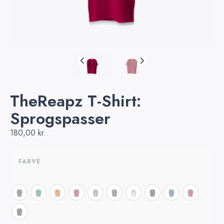
TheReapz T-Shirt:
Sprogspasser
180,00
kr.
FARVE