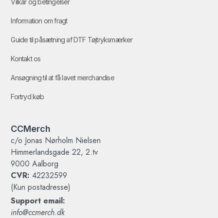
Vilkår og betingelser
Information om fragt
Guide til påsætning af DTF Tøjtryksmærker
Kontakt os
Ansøgning til at få lavet merchandise
Fortryd køb
CCMerch
c/o Jonas Nørholm Nielsen
Himmerlandsgade 22, 2.tv
9000 Aalborg
CVR:
42232599
(Kun postadresse)
Support email:
info@ccmerch.dk