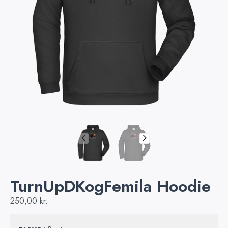
TurnUpDKogFemila Hoodie
250,00
kr.