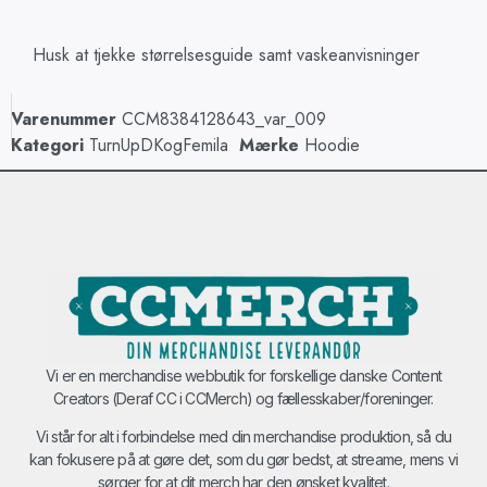
Husk at tjekke størrelsesguide samt vaskeanvisninger
Varenummer
CCM8384128643_var_009
Kategori
TurnUpDKogFemila
Mærke
Hoodie
Vi er en merchandise webbutik for forskellige danske Content
Creators (Deraf CC i CCMerch) og fællesskaber/foreninger.
Vi står for alt i forbindelse med din merchandise produktion, så du
kan fokusere på at gøre det, som du gør bedst, at streame, mens vi
sørger for at dit merch har den ønsket kvalitet.