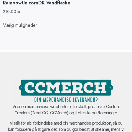
RainbowUnicornDK Vandflaske
210,00
kr.
Vælg muligheder
Vi er en merchandise webbutik for forskellige danske Content
Creators (Deraf CC i CCMerch) og fællesskaber/foreninger.
Vi står for alt i forbindelse med din merchandise produktion, så du
kan fokusere på at gøre det, som du gør bedst, at streame, mens vi