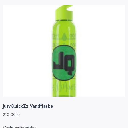
JutyQuickZz Vandflaske
210,00
kr.
Vælg muligheder