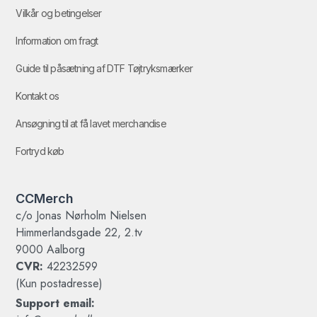
Vilkår og betingelser
Information om fragt
Guide til påsætning af DTF Tøjtryksmærker
Kontakt os
Ansøgning til at få lavet merchandise
Fortryd køb
CCMerch
c/o Jonas Nørholm Nielsen
Himmerlandsgade 22, 2.tv
9000 Aalborg
CVR:
42232599
(Kun postadresse)
Support email: