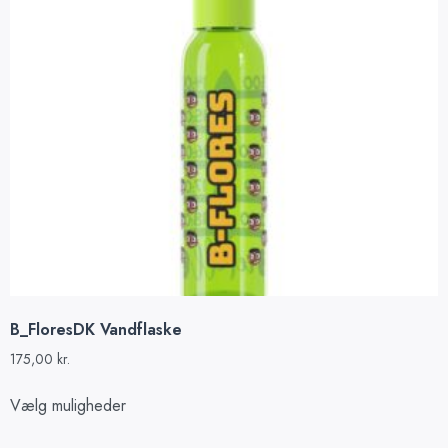
B_FloresDK Vandflaske
175,00
kr.
Vælg muligheder