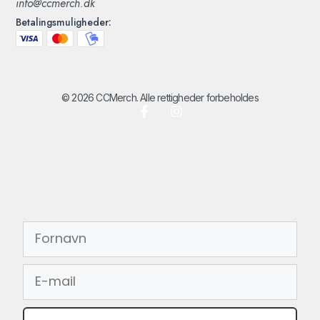
info@ccmerch.dk
Betalingsmuligheder:
© 2026 CCMerch. Alle rettigheder forbeholdes
FORNAVN
EMAIL