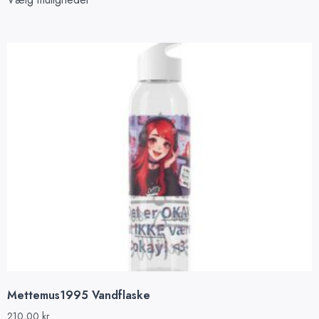
Mettemus1995 Vandflaske
210,00
kr.