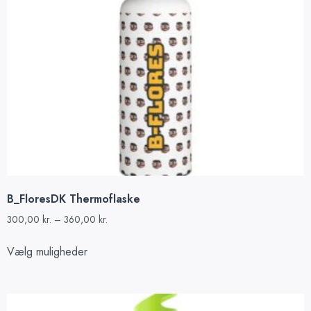
B_FloresDK Thermoflaske
300,00
kr.
–
360,00
kr.
Vælg muligheder