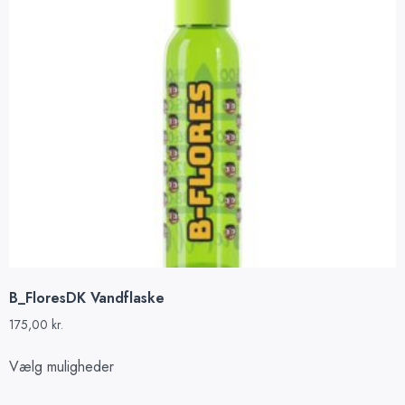
B_FloresDK Vandflaske
175,00
kr.
Vælg muligheder