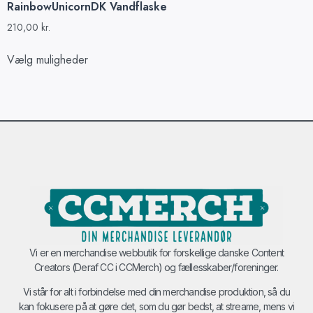
RainbowUnicornDK Vandflaske
210,00
kr.
Vælg muligheder
Vi er en merchandise webbutik for forskellige danske Content
Creators (Deraf CC i CCMerch) og fællesskaber/foreninger.
Vi står for alt i forbindelse med din merchandise produktion, så du
kan fokusere på at gøre det, som du gør bedst, at streame, mens vi