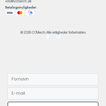
info@ccmerch.dk
Betalingsmuligheder:
© 2026 CCMerch. Alle rettigheder forbeholdes
FORNAVN
EMAIL