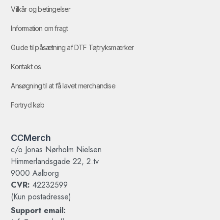
Vilkår og betingelser
Information om fragt
Guide til påsætning af DTF Tøjtryksmærker
Kontakt os
Ansøgning til at få lavet merchandise
Fortryd køb
CCMerch
c/o Jonas Nørholm Nielsen
Himmerlandsgade 22, 2.tv
9000 Aalborg
CVR:
42232599
(Kun postadresse)
Support email: