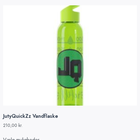
JutyQuickZz Vandflaske
210,00
kr.
Vælg muligheder