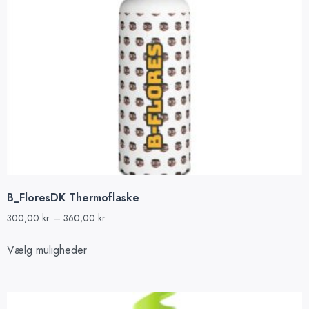
B_FloresDK Thermoflaske
300,00
kr.
–
360,00
kr.
Vælg muligheder