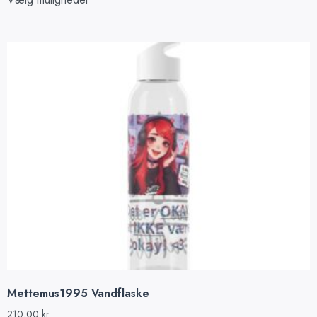
Mettemus1995 Vandflaske
210,00
kr.